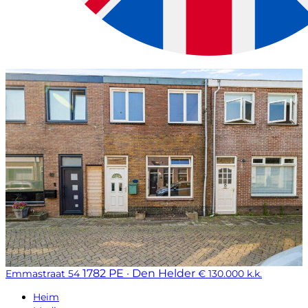
1782 PE · Den Helder
Emmastraat 54
€ 130.000 k.k.
Heim