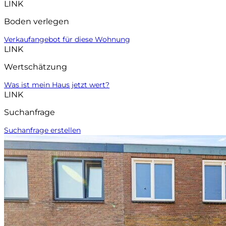
LINK
Boden verlegen
Verkaufangebot für diese Wohnung
LINK
Wertschätzung
Was ist mein Haus jetzt wert?
LINK
Suchanfrage
Suchanfrage erstellen