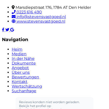
Marsdiepstraat 176, 1784 AT Den Helder
0223 616 490
info@stevensvastgoed.nl
www.stevensvastgoed.nl
Navigation
Heim
Medien
In der Nähe
Dokumente
Angebot
Über uns
Bewertungen
Kontakt
Wertschätzung
Suchanfrage