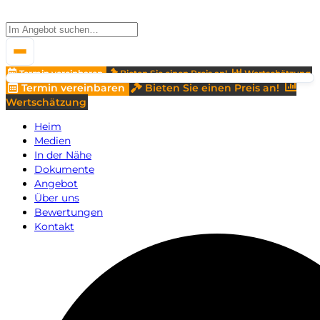
Termin vereinbaren
Bieten Sie einen Preis an!
Wertschätzung
Termin vereinbaren
Bieten Sie einen Preis an!
Wertschätzung
Heim
Medien
In der Nähe
Dokumente
Angebot
Über uns
Bewertungen
Kontakt