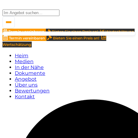
Termin vereinbaren
Bieten Sie einen Preis an!
Wertschätzung
Termin vereinbaren
Bieten Sie einen Preis an!
Wertschätzung
Heim
Medien
In der Nähe
Dokumente
Angebot
Über uns
Bewertungen
Kontakt