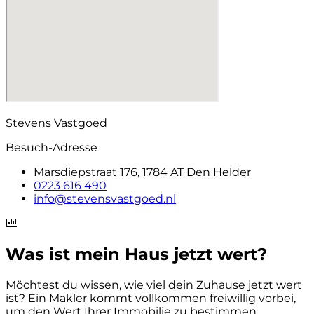
Stevens Vastgoed
Besuch-Adresse
Marsdiepstraat 176, 1784 AT Den Helder
0223 616 490
info@stevensvastgoed.nl
Was ist mein Haus jetzt wert?
Möchtest du wissen, wie viel dein Zuhause jetzt wert
ist? Ein Makler kommt vollkommen freiwillig vorbei,
um den Wert Ihrer Immobilie zu bestimmen.