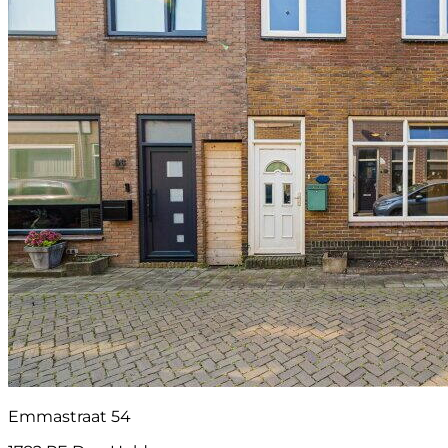
Emmastraat 54