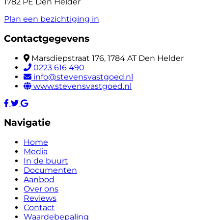
1782 PE Den Helder
Plan een bezichtiging in
Contactgegevens
Marsdiepstraat 176, 1784 AT Den Helder
0223 616 490
info@stevensvastgoed.nl
www.stevensvastgoed.nl
Navigatie
Home
Media
In de buurt
Documenten
Aanbod
Over ons
Reviews
Contact
Waardebepaling