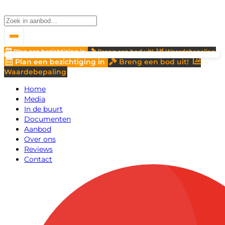
Plan een bezichtiging in
Breng een bod uit!
Waardebepaling
Plan een bezichtiging in
Breng een bod uit!
Waardebepaling
Home
Media
In de buurt
Documenten
Aanbod
Over ons
Reviews
Contact