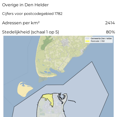
Overige in Den Helder
Cijfers voor postcodegebied 1782
Adressen per km²
2414
Stedelijkheid (schaal 1 op 5)
80%