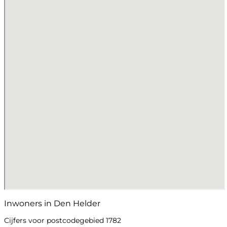
Inwoners in Den Helder
Cijfers voor postcodegebied 1782